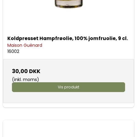
Koldpresset Hampfrøolie, 100% jomfruolie, 9 cl.
Maison Guénard
16002
30,00 DKK
(inkl. moms)
Vis produkt