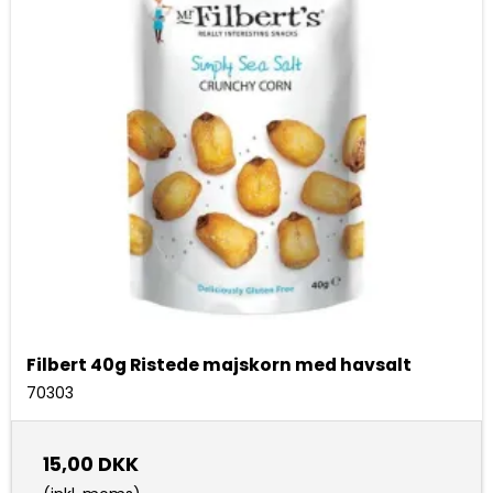
Filbert 40g Ristede majskorn med havsalt
70303
15,00 DKK