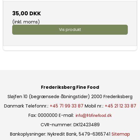
35,00 DKK
(inkl. moms)
Vis produkt
Frederiksberg Fine Food
Sløjfen 10 (begrænsede åbningstider)
2000 Frederiksberg
Danmark
Telefonnr.
:
+45 71 99 33 87
Mobil nr.
:
+45 21 12 33 87
Fax
:
0000000
E-mail
:
CVR-nummer
:
DK12423489
Bankoplysninger
:
Nykredit Bank, 5479-6365741
Sitemap