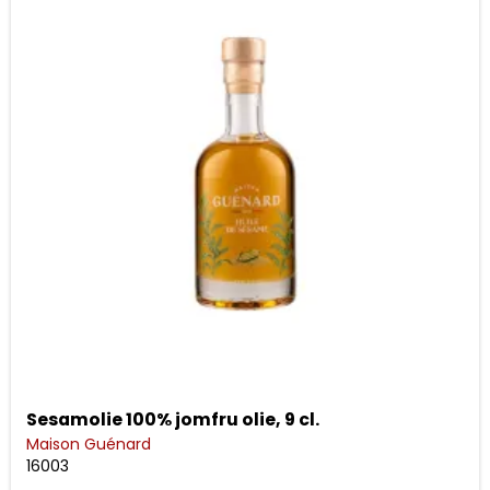
Sesamolie 100% jomfru olie, 9 cl.
Maison Guénard
16003