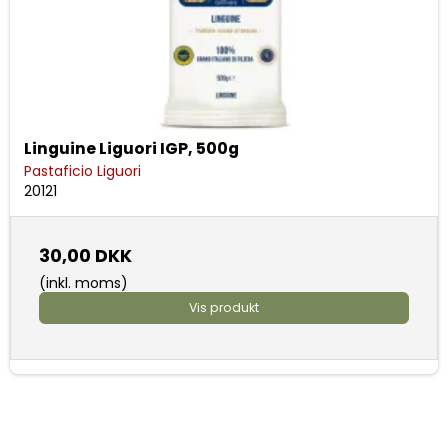
Linguine Liguori IGP, 500g
Pastaficio Liguori
20121
30,00 DKK
(inkl. moms)
Vis produkt