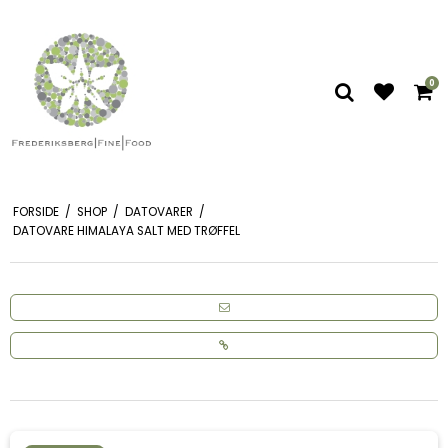
0
FORSIDE
/
SHOP
/
DATOVARER
/
DATOVARE HIMALAYA SALT MED TRØFFEL