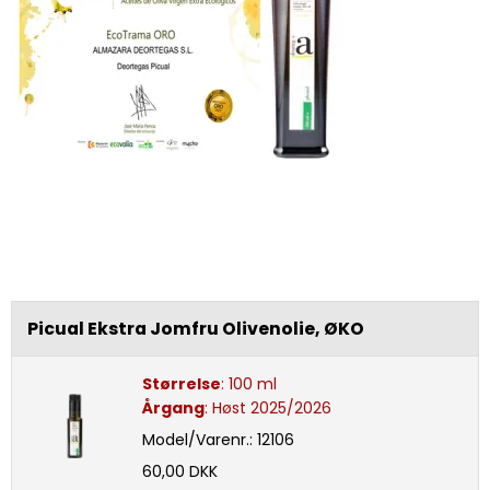
Picual Ekstra Jomfru Olivenolie, ØKO
Størrelse
:
100 ml
Årgang
:
Høst 2025/2026
Model/Varenr.:
12106
60,00 DKK