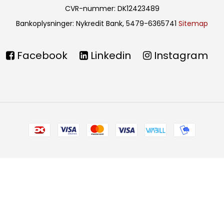
CVR-nummer
:
DK12423489
Bankoplysninger
:
Nykredit Bank, 5479-6365741
Sitemap
Facebook
Linkedin
Instagram