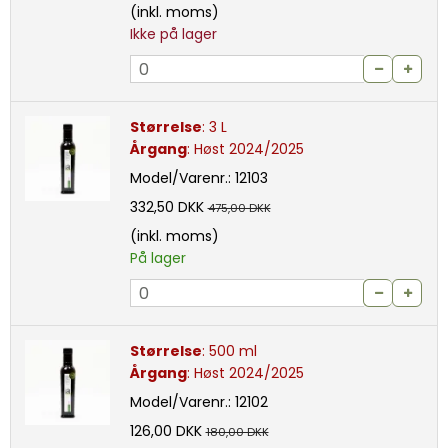
(inkl. moms)
Ikke på lager
Størrelse
:
3 L
Årgang
:
Høst 2024/2025
Model/Varenr.:
12103
332,50 DKK
475,00 DKK
(inkl. moms)
På lager
Størrelse
:
500 ml
Årgang
:
Høst 2024/2025
Model/Varenr.:
12102
126,00 DKK
180,00 DKK