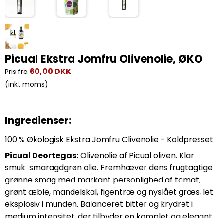
Picual Ekstra Jomfru Olivenolie, ØKO
60,00 DKK
Pris fra
(inkl. moms)
Ingredienser:
100 % Økologisk Ekstra Jomfru Olivenolie - Koldpresset
Picual Deortegas:
Olivenolie af Picual oliven. Klar
smuk smaragdgrøn olie. Fremhæver dens frugtagtige
grønne smag med markant personlighed af tomat,
grønt æble, mandelskal, figentræ og nyslået græs, let
eksplosiv i munden. Balanceret bitter og krydret i
medium intensitet, der tilbyder en komplet og elegant