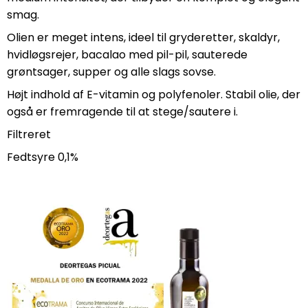
smag.
Olien er meget intens, ideel til gryderetter, skaldyr,
hvidløgsrejer, bacalao med pil-pil, sauterede
grøntsager, supper og alle slags sovse.
Højt indhold af E-vitamin og polyfenoler. Stabil olie, der
også er fremragende til at stege/sautere i.
Filtreret
Fedtsyre 0,1%