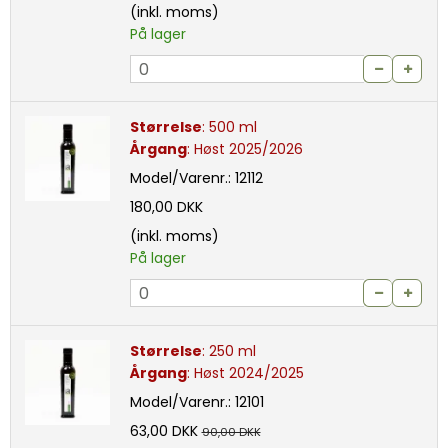
(inkl. moms)
På lager
Størrelse
:
500 ml
Årgang
:
Høst 2025/2026
Model/Varenr.:
12112
180,00 DKK
(inkl. moms)
På lager
Størrelse
:
250 ml
Årgang
:
Høst 2024/2025
Model/Varenr.:
12101
63,00 DKK
90,00 DKK