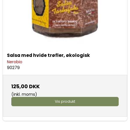
Salsa med hvide trøfler, økologisk
Nerobio
90279
125,00 DKK
(inkl. moms)
Vis produkt