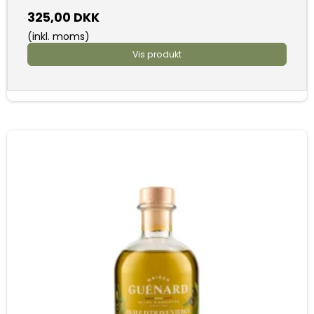
325,00 DKK
(inkl. moms)
Vis produkt