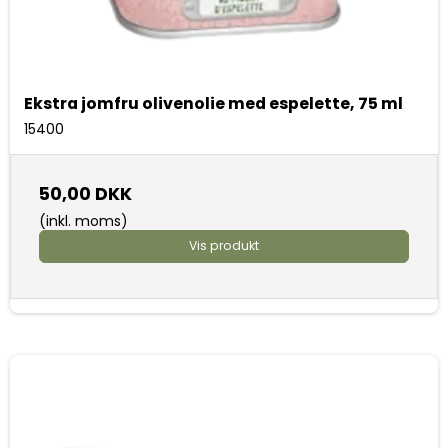
Ekstra jomfru olivenolie med espelette, 75 ml
15400
50,00 DKK
(inkl. moms)
Vis produkt