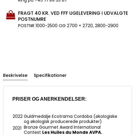
Ring på +45 71 99 33 87
FRAGT 40 KR. VED FFF UGELEVERING I UDVALGTE
POSTNUMRE
POSTNR 1000-2500 OG 2700 + 2720, 2800-2900
Beskrivelse
Specifikationer
PRISER OG ANERKENDELSER:
2022
Guldmedalje Ecotrama Cordoba (økologiske
og økologisk producerede produkter)
Bronze Gourmet Award International
2021
Contest
Les Huiles du Monde AVPA.