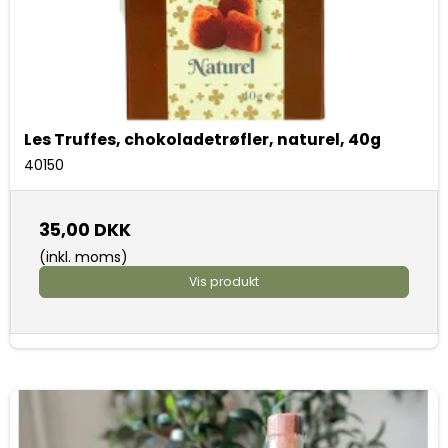
Les Truffes, chokoladetrøfler, naturel, 40g
40150
35,00 DKK
(inkl. moms)
Vis produkt