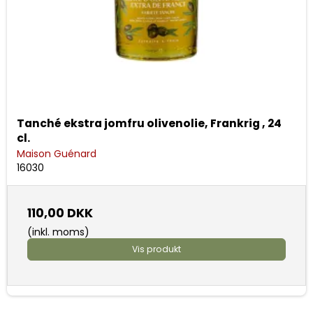
Tanché ekstra jomfru olivenolie, Frankrig , 24
cl.
Maison Guénard
16030
110,00 DKK
(inkl. moms)
Vis produkt