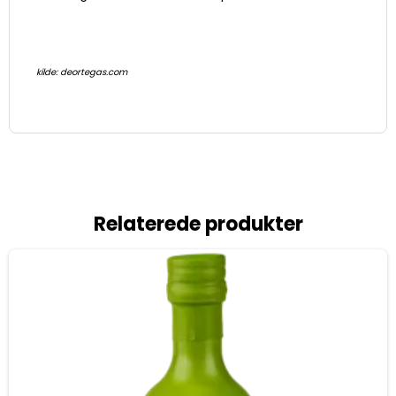
kilde: deortegas.com
Relaterede produkter