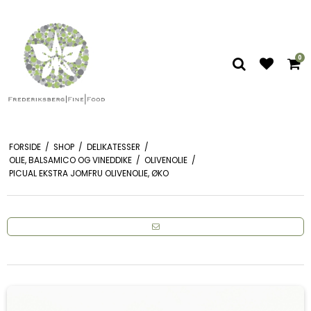
0
FORSIDE
/
SHOP
/
DELIKATESSER
/
OLIE, BALSAMICO OG VINEDDIKE
/
OLIVENOLIE
/
PICUAL EKSTRA JOMFRU OLIVENOLIE, ØKO