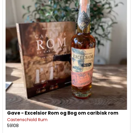
Gave - Excelsior Rom og Bog om caribisk rom
Castenschiold Rum
59108