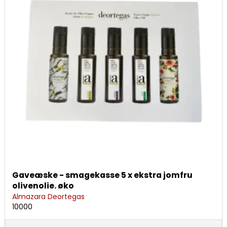
Gaveæske - smagekasse 5 x ekstra jomfru
olivenolie. øko
Almazara Deortegas
10000