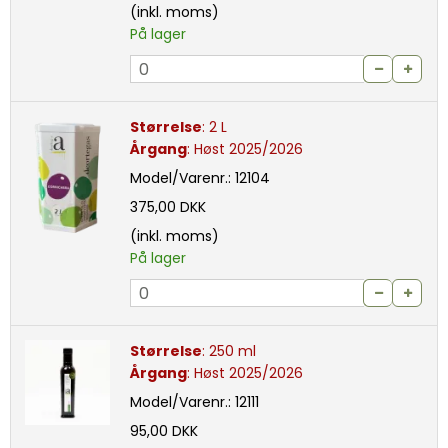
(inkl. moms)
På lager
Størrelse
:
2 L
Årgang
:
Høst 2025/2026
Model/Varenr.:
12104
375,00 DKK
(inkl. moms)
På lager
Størrelse
:
250 ml
Årgang
:
Høst 2025/2026
Model/Varenr.:
12111
95,00 DKK