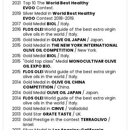
2021
Top 10 The
World Best Healthy
EVOO
Contest.
2019
Silver Medal in
World Best Healthy
EVOO
Contest 2018-2019.
2017
Gold Medal
BIOL
/ Italy.
2016
FLOS OLEI
World guide of the best extra virgin
olive oils in the world / Italy.
2015
Gold Medal in
OLIVE OIL JAPAN
/ Japan.
2015
Gold Medal in
THE NEW YORK INTERNATIONAL
OLIVE OIL COMPETITION
/ New York.
2015
Gold Medal
BIOL
/ Italy.
2015
"Gold top class" Medal
MONOCULTIVAR OLIVE
OIL EXPO BIO.
2015
FLOS OLEI
World guide of the best extra virgin
olive oils in the world / Italy.
2014
Gold Medal in
OLIVE OIL CHINA
COMPETITION
/ China.
2014
Gold Medal
OLIVE OIL JAPAN
/ Japan.
2014
FLOS OLEI
World guide of the best extra virgin
olive oils in the world / Italy.
2013
Gold Medal in
CINVE
/ Valladolid.
2013
Gold Star
GRATE TASTE
/ UK.
2013
Gold Prestige in the contest
TERRAOLIVO
/
Israel.