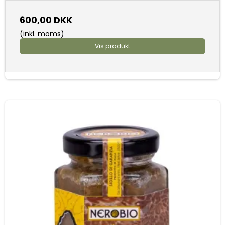
600,00 DKK
(inkl. moms)
Vis produkt