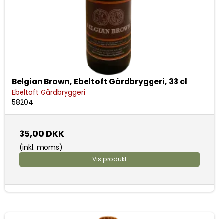
Belgian Brown, Ebeltoft Gårdbryggeri, 33 cl
Ebeltoft Gårdbryggeri
58204
35,00 DKK
(inkl. moms)
Vis produkt