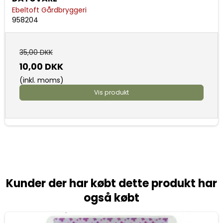
Ebeltoft Gårdbryggeri
958204
35,00 DKK
10,00 DKK
(inkl. moms)
Vis produkt
Kunder der har købt dette produkt har
også købt