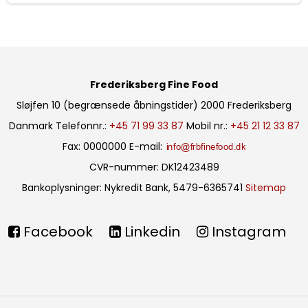
Frederiksberg Fine Food
Sløjfen 10 (begrænsede åbningstider)
2000 Frederiksberg
Danmark
Telefonnr.
:
+45 71 99 33 87
Mobil nr.
:
+45 21 12 33 87
Fax
:
0000000
E-mail
:
CVR-nummer
:
DK12423489
Bankoplysninger
:
Nykredit Bank, 5479-6365741
Sitemap
Facebook
Linkedin
Instagram