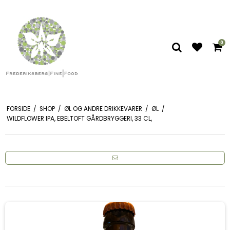
0
FORSIDE
/
SHOP
/
ØL OG ANDRE DRIKKEVARER
/
ØL
/
WILDFLOWER IPA, EBELTOFT GÅRDBRYGGERI, 33 CL,