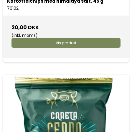
Kartoffelchips med himalaya salt, 45 g
70102
20,00 DKK
(inkl. moms)
Vis produkt