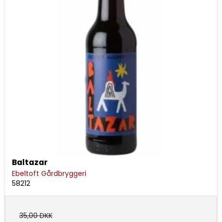
Baltazar
Ebeltoft Gårdbryggeri
58212
35,00 DKK