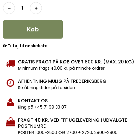
Køb
Tilføj til ønskeliste
GRATIS FRAGT PÅ KØB OVER 800 KR. (MAX. 20 KG
Minimum fragt 40,00 kr. på mindre ordrer
AFHENTNING MULIG PÅ FREDERIKSBERG
Se åbningstider på forsiden
KONTAKT OS
Ring på +45 71 99 33 87
FRAGT 40 KR. VED FFF UGELEVERING I UDVALGTE
POSTNUMRE
POSTNR 1000-2500 OG 2700 + 2720, 2800-2900