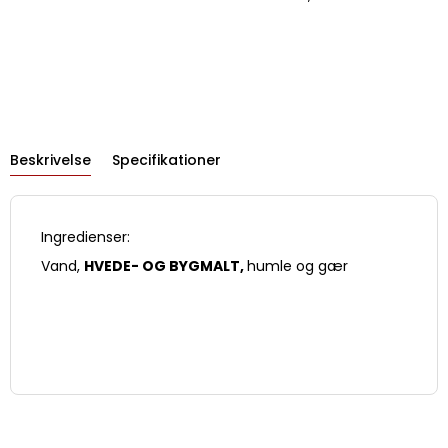
Beskrivelse
Specifikationer
Ingredienser:
Vand,
HVEDE- OG BYGMALT
,
humle og gær