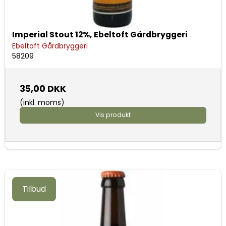
Imperial Stout 12%, Ebeltoft Gårdbryggeri
Ebeltoft Gårdbryggeri
58209
35,00 DKK
(inkl. moms)
Vis produkt
Tilbud