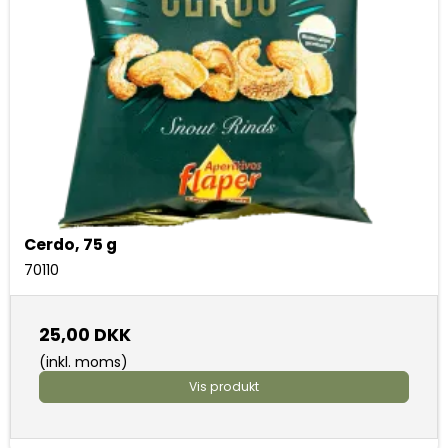
Cerdo, 75 g
70110
25,00 DKK
(inkl. moms)
Vis produkt