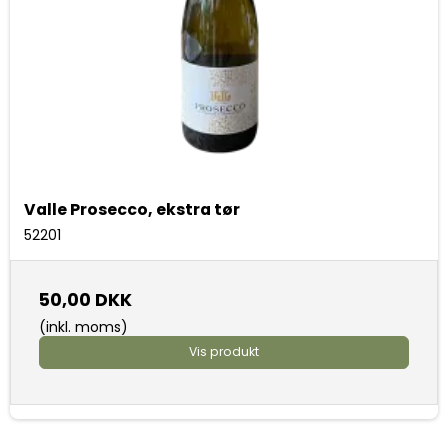
Valle Prosecco, ekstra tør
52201
50,00 DKK
(inkl. moms)
Vis produkt