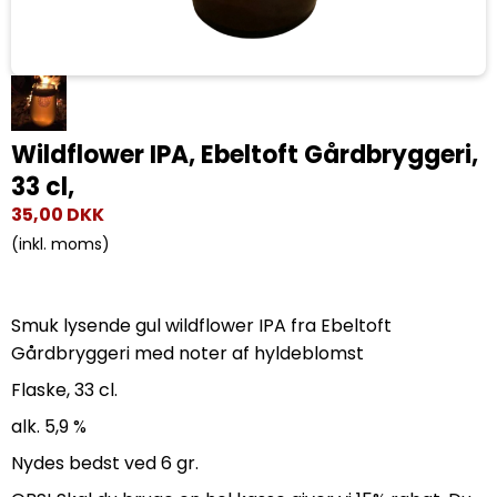
Wildflower IPA, Ebeltoft Gårdbryggeri,
33 cl,
35,00 DKK
(inkl. moms)
Smuk lysende gul wildflower IPA fra Ebeltoft
Gårdbryggeri med noter af hyldeblomst
Flaske, 33 cl.
alk. 5,9 %
Nydes bedst ved 6 gr.