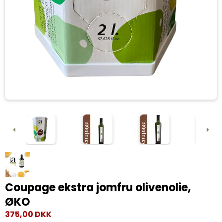
Coupage ekstra jomfru olivenolie,
ØKO
375,00 DKK