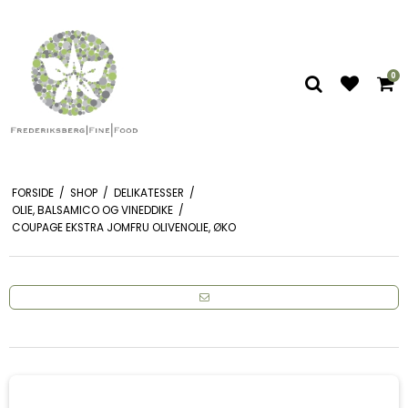
0
FORSIDE
/
SHOP
/
DELIKATESSER
/
OLIE, BALSAMICO OG VINEDDIKE
/
COUPAGE EKSTRA JOMFRU OLIVENOLIE, ØKO