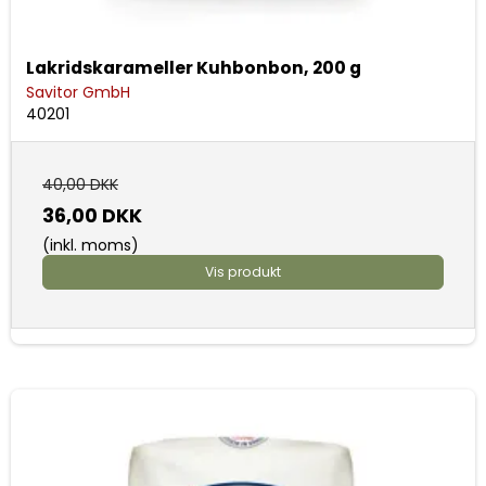
Lakridskarameller Kuhbonbon, 200 g
Savitor GmbH
40201
40,00 DKK
36,00 DKK
(inkl. moms)
Vis produkt