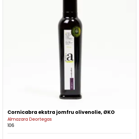
Cornicabra ekstra jomfru olivenolie, ØKO
Almazara Deortegas
106