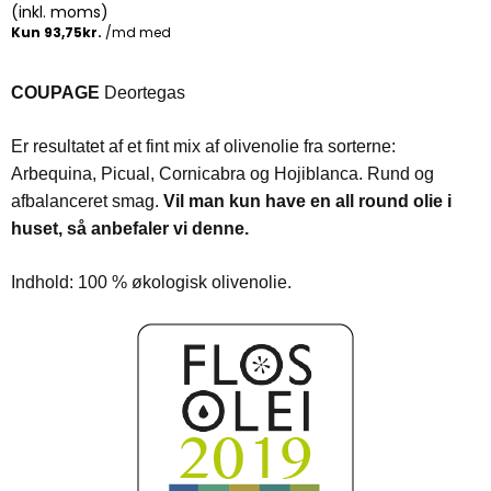
(inkl. moms)
COUPAGE
Deortegas
Er resultatet af et fint mix af olivenolie fra sorterne:
Arbequina, Picual, Cornicabra og Hojiblanca. Rund og
afbalanceret smag.
Vil man kun have en all round olie i
huset, så anbefaler vi denne.
Indhold: 100 % økologisk olivenolie.