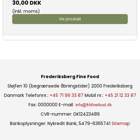
30,00 DKK
(inkl. moms)
Vis produkt
Frederiksberg Fine Food
Sløjfen 10 (begrænsede åbningstider)
2000 Frederiksberg
Danmark
Telefonnr.
:
+45 71 99 33 87
Mobil nr.
:
+45 21 12 33 87
Fax
:
0000000
E-mail
:
CVR-nummer
:
DK12423489
Bankoplysninger
:
Nykredit Bank, 5479-6365741
Sitemap