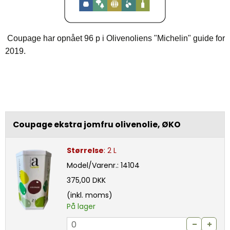
Coupage har opnået 96 p i Olivenoliens "Michelin" guide for
2019.
Coupage ekstra jomfru olivenolie, ØKO
Størrelse
:
2 L
Model/Varenr.:
14104
375,00 DKK
(inkl. moms)
På lager