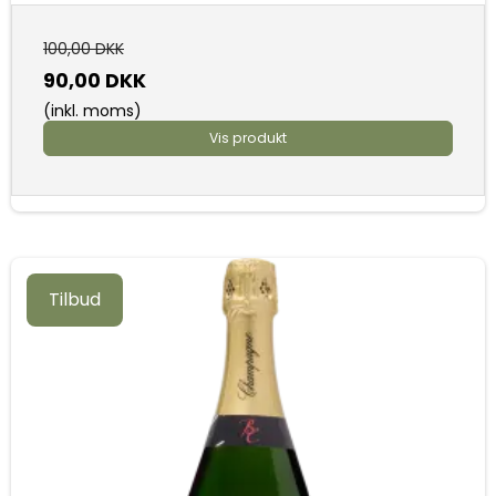
100,00 DKK
90,00 DKK
(inkl. moms)
Vis produkt
Tilbud