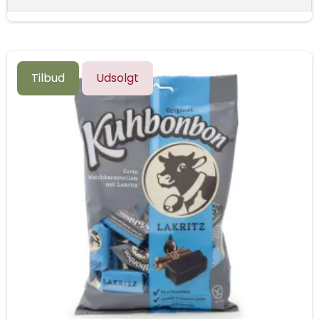
Tilbud
Udsolgt