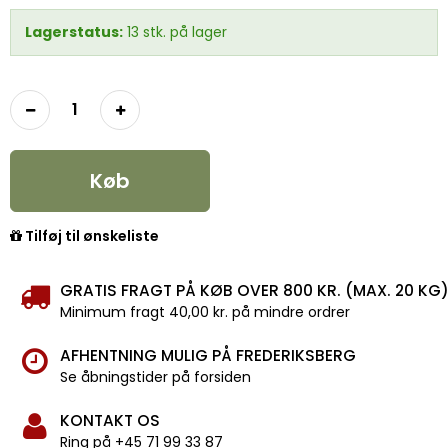
Lagerstatus:
13
stk.
på lager
Køb
Tilføj til ønskeliste
GRATIS FRAGT PÅ KØB OVER 800 KR. (MAX. 20 KG
Minimum fragt 40,00 kr. på mindre ordrer
AFHENTNING MULIG PÅ FREDERIKSBERG
Se åbningstider på forsiden
KONTAKT OS
Ring på +45 71 99 33 87