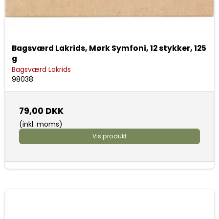
Bagsværd Lakrids, Mørk Symfoni, 12 stykker, 125
g
Bagsværd Lakrids
98038
79,00 DKK
(inkl. moms)
Vis produkt