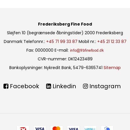
Frederiksberg Fine Food
Sløjfen 10 (begrænsede åbningstider)
2000 Frederiksberg
Danmark
Telefonnr.
:
+45 71 99 33 87
Mobil nr.
:
+45 21 12 33 87
Fax
:
0000000
E-mail
:
CVR-nummer
:
DK12423489
Bankoplysninger
:
Nykredit Bank, 5479-6365741
Sitemap
Facebook
Linkedin
Instagram