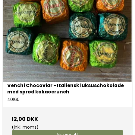
Venchi Chocoviar - Italiensk luksuschokolade
med sprød kakaocrunch
40160
12,00 DKK
(inkl. moms)
Vis produkt