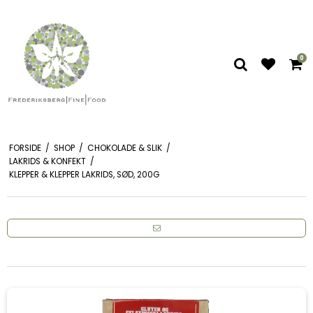
0
FORSIDE
/
SHOP
/
CHOKOLADE & SLIK
/
LAKRIDS & KONFEKT
/
KLEPPER & KLEPPER LAKRIDS, SØD, 200G