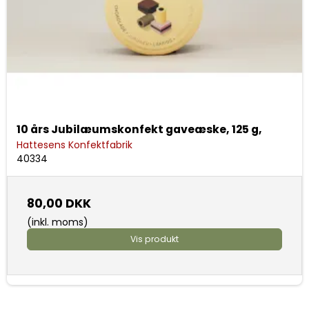
10 års Jubilæumskonfekt gaveæske, 125 g,
Hattesens Konfektfabrik
40334
80,00 DKK
(inkl. moms)
Vis produkt