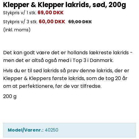
Klepper & Klepper lakrids, sød, 200g
69,00 DKK
Stykpris v/ 1 stk.
60,00 DKK
Stykpris v/ 3 stk.
69,00 DKK
(inkl. moms)
Det kan godt være det er hollands lækreste lakrids -
men det er altså også med i Top 3 i Danmark.
Hvis du er til sød lakrids så prøv denne lakrids, der er
Klepper & Kleppers første lakrids, som de tog 20 år
om at perfektionere, før de var tilfredse.
200 g
Model/Varenr.:
40250