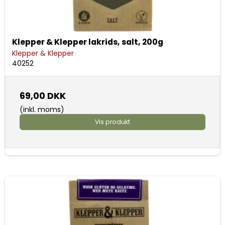
Klepper & Klepper lakrids, salt, 200g
Klepper & Klepper
40252
69,00 DKK
(inkl. moms)
Vis produkt