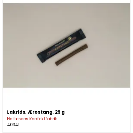
Lakrids, Ærøstang, 25 g
Hattesens Konfektfabrik
40341