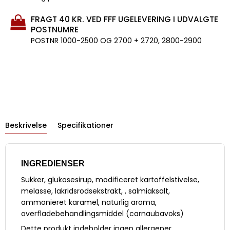
FRAGT 40 KR. VED FFF UGELEVERING I UDVALGTE
POSTNUMRE
POSTNR 1000-2500 OG 2700 + 2720, 2800-2900
Beskrivelse
Specifikationer
INGREDIENSER
Sukker, glukosesirup, modificeret kartoffelstivelse,
melasse, lakridsrodsekstrakt, , salmiaksalt,
ammonieret karamel, naturlig aroma,
overfladebehandlingsmiddel (carnaubavoks)
Dette produkt indeholder ingen allergener.