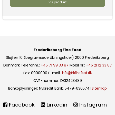
Vis produkt
Frederiksberg Fine Food
Sløjfen 10 (begrænsede åbningstider)
2000 Frederiksberg
Danmark
Telefonnr.
:
+45 71 99 33 87
Mobil nr.
:
+45 21 12 33 87
Fax
:
0000000
E-mail
:
CVR-nummer
:
DK12423489
Bankoplysninger
:
Nykredit Bank, 5479-6365741
Sitemap
Facebook
Linkedin
Instagram