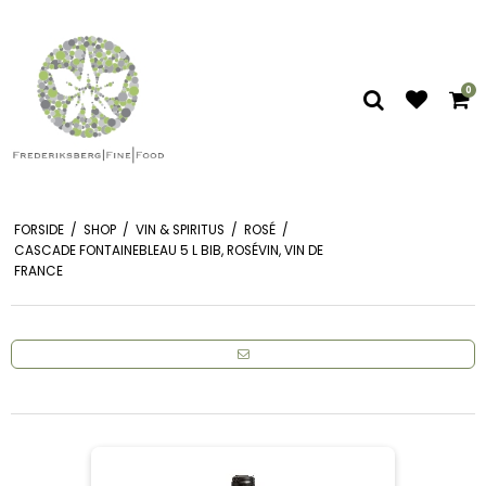
0
FORSIDE
/
SHOP
/
VIN & SPIRITUS
/
ROSÉ
/
CASCADE FONTAINEBLEAU 5 L BIB, ROSÉVIN, VIN DE
FRANCE