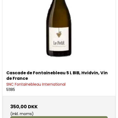
Cascade de Fontainebleau 5 L BIB, Hvidvin, Vin
de France
SNC Fontainebleau International
51185
350,00 DKK
(inkl. moms)