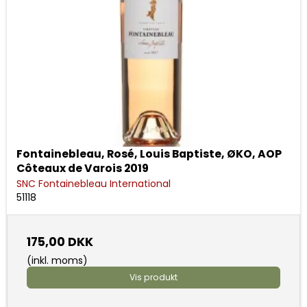
Fontainebleau, Rosé, Louis Baptiste, ØKO, AOP
Côteaux de Varois 2019
SNC Fontainebleau International
51118
175,00 DKK
(inkl. moms)
Vis produkt