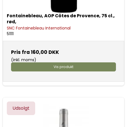
Fontainebleau, AOP Côtes de Provence, 75 cl.,
rød,
SNC Fontainebleau International
51111
Pris fra
160,00 DKK
(inkl. moms)
Vis produkt
Udsolgt