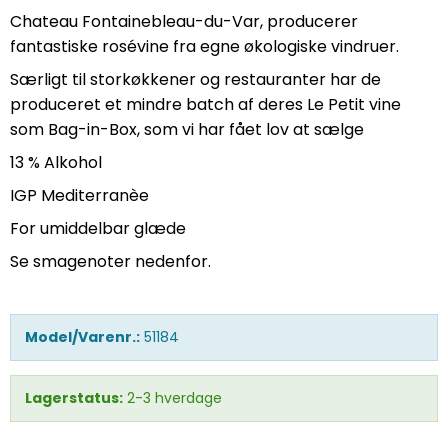
Chateau Fontainebleau-du-Var, producerer
fantastiske rosévine fra egne økologiske vindruer.
Særligt til storkøkkener og restauranter har de
produceret et mindre batch af deres Le Petit vine
som Bag-in-Box, som vi har fået lov at sælge
13 % Alkohol
IGP Mediterranèe
For umiddelbar glæde
Se smagenoter nedenfor.
Model/Varenr.:
51184
Lagerstatus:
2-3 hverdage