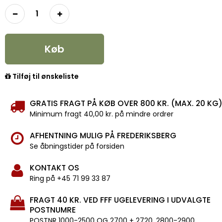
Køb
Tilføj til ønskeliste
GRATIS FRAGT PÅ KØB OVER 800 KR. (MAX. 20 KG
Minimum fragt 40,00 kr. på mindre ordrer
AFHENTNING MULIG PÅ FREDERIKSBERG
Se åbningstider på forsiden
KONTAKT OS
Ring på +45 71 99 33 87
FRAGT 40 KR. VED FFF UGELEVERING I UDVALGTE
POSTNUMRE
POSTNR 1000-2500 OG 2700 + 2720, 2800-2900