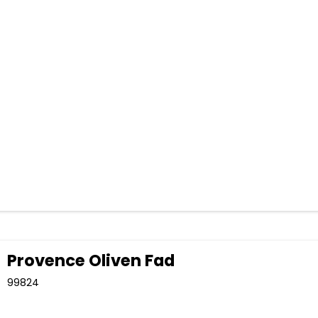
Provence Oliven Fad
99824