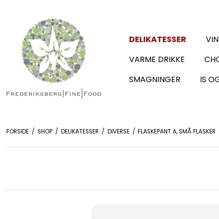
DELIKATESSER
VIN
VARME DRIKKE
CHO
SMAGNINGER
IS O
FORSIDE
/
SHOP
/
DELIKATESSER
/
DIVERSE
/
FLASKEPANT A, SMÅ FLASKER