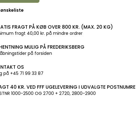
l ønskeliste
ATIS FRAGT PÅ KØB OVER 800 KR. (MAX. 20 KG)
imum fragt 40,00 kr. på mindre ordrer
HENTNING MULIG PÅ FREDERIKSBERG
åbningstider på forsiden
NTAKT OS
g på +45 71 99 33 87
AGT 40 KR. VED FFF UGELEVERING I UDVALGTE POSTNUMRE
STNR 1000-2500 OG 2700 + 2720, 2800-2900