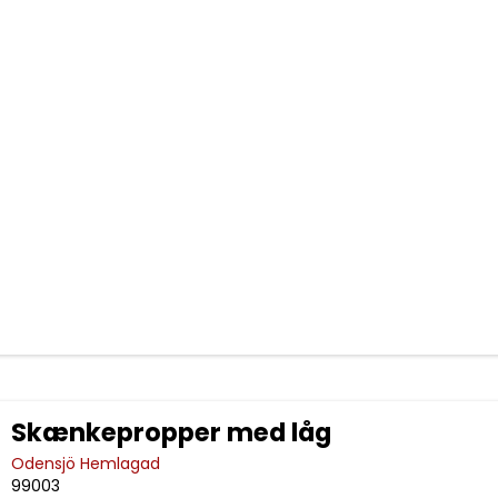
Skænkepropper med låg
Odensjö Hemlagad
99003