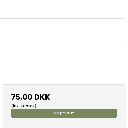
75,00 DKK
(inkl. moms)
Vis produkt