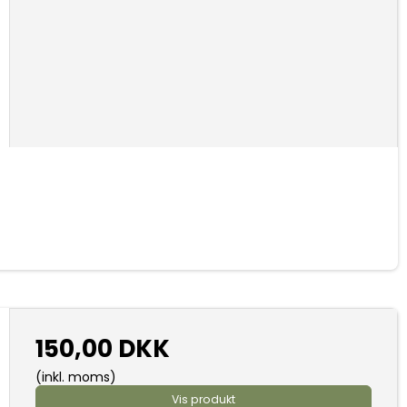
150,00 DKK
(inkl. moms)
Vis produkt