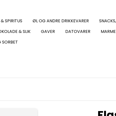
 & SPIRITUS
ØL OG ANDRE DRIKKEVARER
SNACKS
KOLADE & SLIK
GAVER
DATOVARER
MARME
G SORBET
Fla