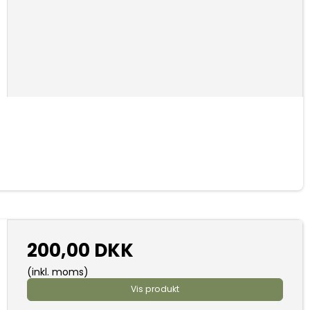
200,00 DKK
(inkl. moms)
Vis produkt