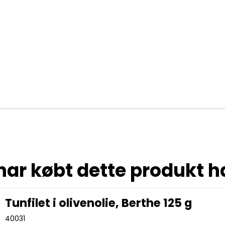
har købt dette produkt h
Tunfilet i olivenolie, Berthe 125 g
40031