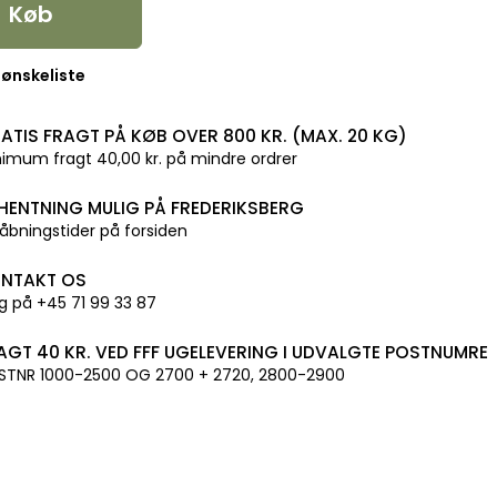
Køb
l ønskeliste
ATIS FRAGT PÅ KØB OVER 800 KR. (MAX. 20 KG)
imum fragt 40,00 kr. på mindre ordrer
HENTNING MULIG PÅ FREDERIKSBERG
åbningstider på forsiden
NTAKT OS
g på +45 71 99 33 87
AGT 40 KR. VED FFF UGELEVERING I UDVALGTE POSTNUMRE
STNR 1000-2500 OG 2700 + 2720, 2800-2900