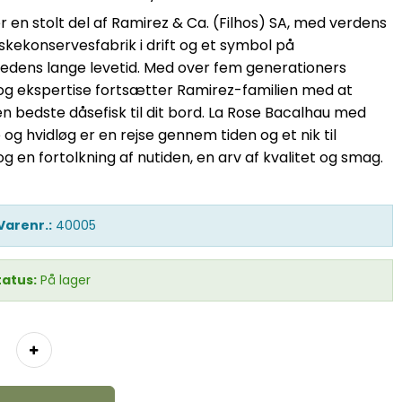
r en stolt del af Ramirez & Ca. (Filhos) SA, med verdens
skekonservesfabrik i drift og et symbol på
edens lange levetid. Med over fem generationers
 og ekspertise fortsætter Ramirez-familien med at
n bedste dåsefisk til dit bord. La Rose Bacalhau med
e og hvidløg er en rejse gennem tiden og et nik til
og en fortolkning af nutiden, en arv af kvalitet og smag.
Varenr.:
40005
tatus:
På lager