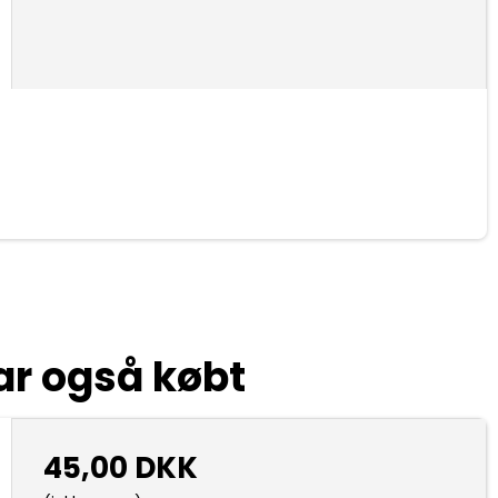
ar også købt
45,00 DKK