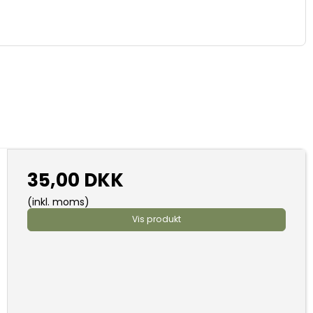
35,00 DKK
(inkl. moms)
Vis produkt