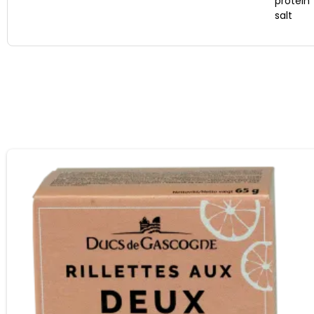
protein
salt