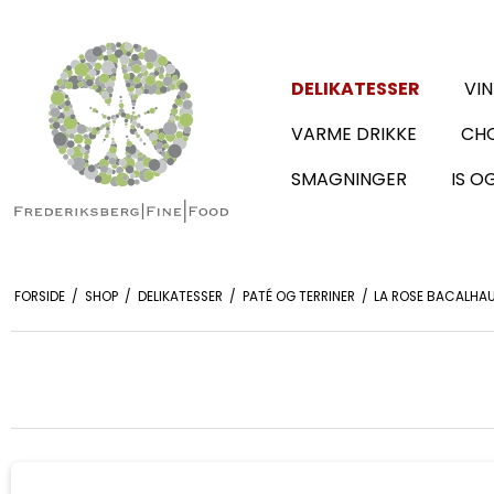
DELIKATESSER
VIN
VARME DRIKKE
CHO
SMAGNINGER
IS O
FORSIDE
/
SHOP
/
DELIKATESSER
/
PATÉ OG TERRINER
/
LA ROSE BACALHAU,