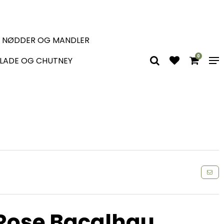
, NØDDER OG MANDLER
0
LADE OG CHUTNEY
Rose Bacalhau,