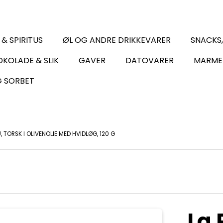
 & SPIRITUS
ØL OG ANDRE DRIKKEVARER
SNACKS
KOLADE & SLIK
GAVER
DATOVARER
MARME
G SORBET
 TORSK I OLIVENOLIE MED HVIDLØG, 120 G
La 