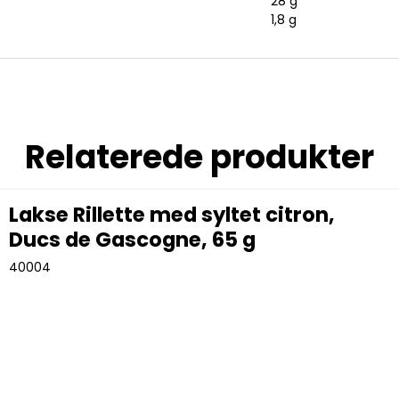
28 g
1,8 g
Relaterede produkter
Lakse Rillette med syltet citron,
Ducs de Gascogne, 65 g
40004