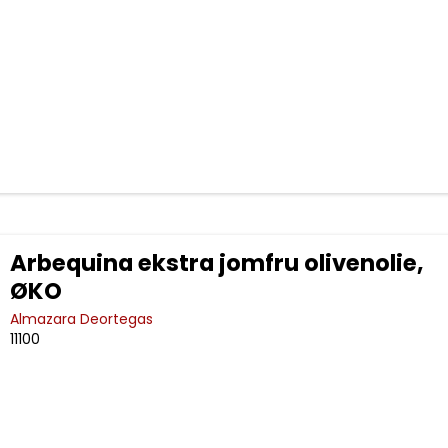
Arbequina ekstra jomfru olivenolie,
ØKO
Almazara Deortegas
11100