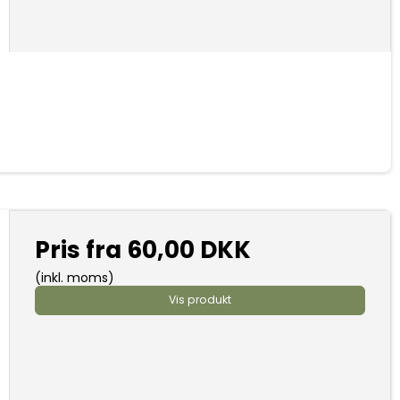
Pris fra
60,00 DKK
(inkl. moms)
Vis produkt