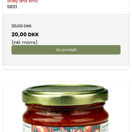
Wally and Whiz
98113
30,00 DKK
20,00 DKK
(inkl. moms)
Vis produkt