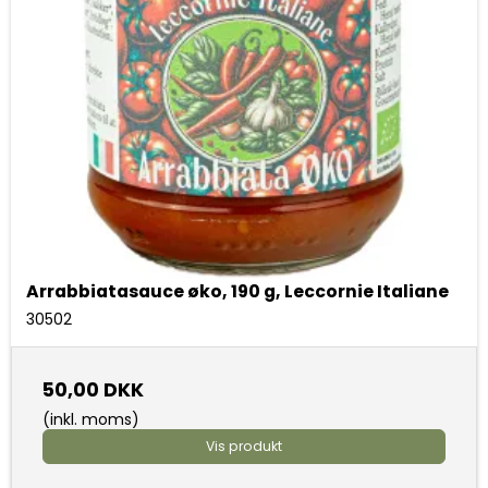
Arrabbiatasauce øko, 190 g, Leccornie Italiane
30502
50,00 DKK
(inkl. moms)
Vis produkt