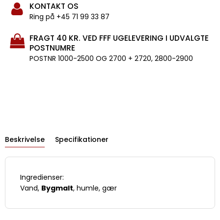
KONTAKT OS
Ring på +45 71 99 33 87
FRAGT 40 KR. VED FFF UGELEVERING I UDVALGTE
POSTNUMRE
POSTNR 1000-2500 OG 2700 + 2720, 2800-2900
Beskrivelse
Specifikationer
Ingredienser:
Vand,
Bygmalt
, humle, gær