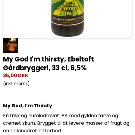
My God I'm thirsty, Ebeltoft
Gårdbryggeri, 33 cl, 6,5%
35,00 DKK
(inkl. moms)
My God, I’m Thirsty
En frisk og humledrevet IPA med gylden farve og
cremet skum. Brygget til at levere masser af frugt og
en balanceret bitterhed.