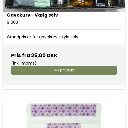
Gavekurv - Vælg selv
91003
Grundpris er for gavekurv - fyld selv.
Pris fra
25,00 DKK
(inkl. moms)
Vis produkt