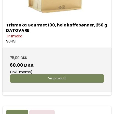
Trismoka Gourmet 100, hele kaffebønner, 250 g
DATOVARE
Trismoka
90451
75,00 DKK
60,00 DKK
(inkl. moms)
Vis produkt