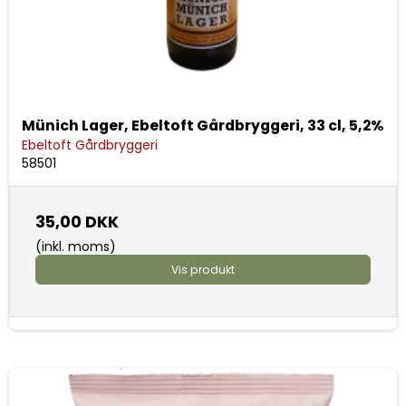
Münich Lager, Ebeltoft Gårdbryggeri, 33 cl, 5,2%
Ebeltoft Gårdbryggeri
58501
35,00 DKK
(inkl. moms)
Vis produkt