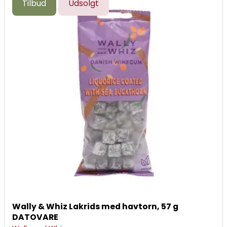
Tilbud
Udsolgt
Wally & Whiz Lakrids med havtorn, 57 g
DATOVARE