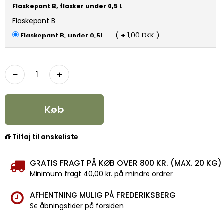
Flaskepant B, flasker under 0,5 L
Flaskepant B
(
+
1,00 DKK )
Flaskepant B, under 0,5L
Køb
Tilføj til ønskeliste
GRATIS FRAGT PÅ KØB OVER 800 KR. (MAX. 20 KG
Minimum fragt 40,00 kr. på mindre ordrer
AFHENTNING MULIG PÅ FREDERIKSBERG
Se åbningstider på forsiden