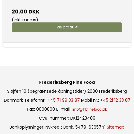
20,00 DKK
(inkl. moms)
Vis produkt
Frederiksberg Fine Food
Sløjfen 10 (begrænsede åbningstider)
2000 Frederiksberg
Danmark
Telefonnr.
:
+45 71 99 33 87
Mobil nr.
:
+45 21 12 33 87
Fax
:
0000000
E-mail
:
CVR-nummer
:
DK12423489
Bankoplysninger
:
Nykredit Bank, 5479-6365741
Sitemap