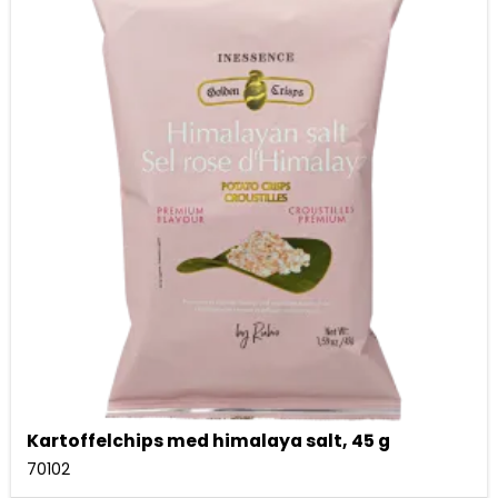
Kartoffelchips med himalaya salt, 45 g
70102