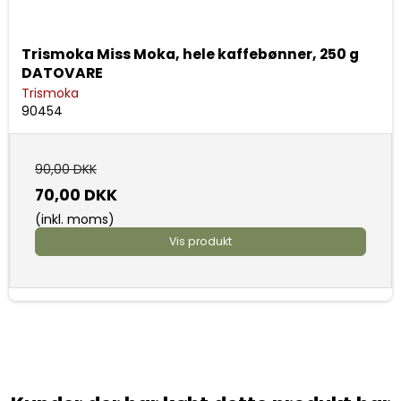
Trismoka Miss Moka, hele kaffebønner, 250 g
DATOVARE
Trismoka
90454
90,00 DKK
70,00 DKK
(inkl. moms)
Vis produkt