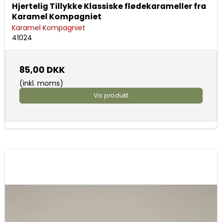
Hjertelig Tillykke Klassiske flødekarameller fra
Karamel Kompagniet
Karamel Kompagniet
41024
85,00 DKK
(inkl. moms)
Vis produkt