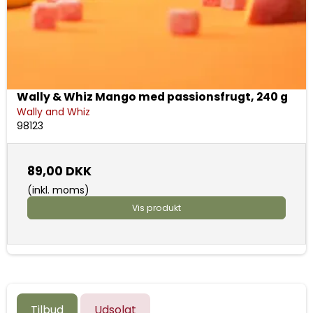
Wally & Whiz Mango med passionsfrugt, 240 g
Wally and Whiz
98123
89,00 DKK
(inkl. moms)
Vis produkt
Tilbud
Udsolgt