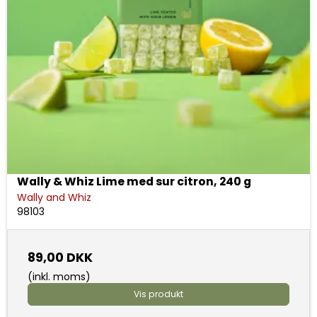
Wally & Whiz Lime med sur citron, 240 g
Wally and Whiz
98103
89,00 DKK
(inkl. moms)
Vis produkt