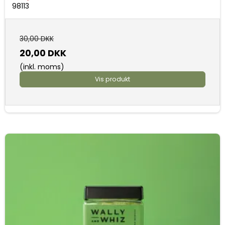
98113
30,00 DKK
20,00 DKK
(inkl. moms)
Vis produkt