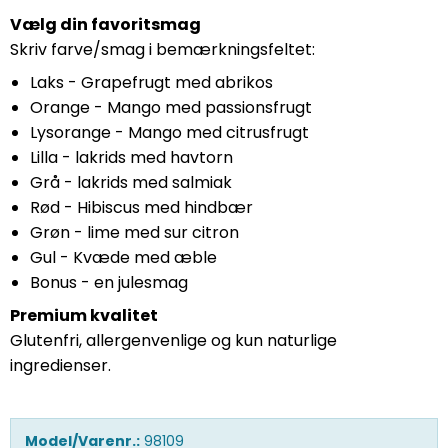
Vælg din favoritsmag
Skriv farve/smag i bemærkningsfeltet:
Laks - Grapefrugt med abrikos
Orange - Mango med passionsfrugt
Lysorange - Mango med citrusfrugt
Lilla - lakrids med havtorn
Grå - lakrids med salmiak
Rød - Hibiscus med hindbær
Grøn - lime med sur citron
Gul - Kvæde med æble
Bonus - en julesmag
Premium kvalitet
Glutenfri, allergenvenlige og kun naturlige
ingredienser.
Model/Varenr.:
98109