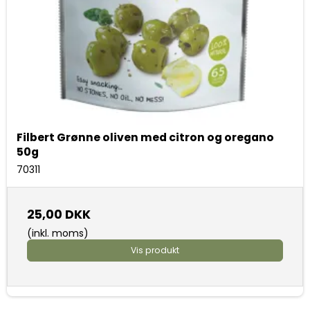
Filbert Grønne oliven med citron og oregano
50g
70311
25,00 DKK
(inkl. moms)
Vis produkt