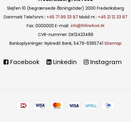
Sløjfen 10 (begrænsede åbningstider)
2000 Frederiksberg
Danmark
Telefonnr.
:
+45 71 99 33 87
Mobil nr.
:
+45 21 12 33 87
Fax
:
0000000
E-mail
:
CVR-nummer
:
DK12423489
Bankoplysninger
:
Nykredit Bank, 5479-6365741
Sitemap
Facebook
Linkedin
Instagram