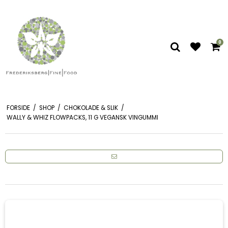
0
FORSIDE
/
SHOP
/
CHOKOLADE & SLIK
/
WALLY & WHIZ FLOWPACKS, 11 G VEGANSK VINGUMMI