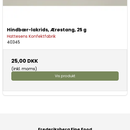
Hindbær-lakrids, Ærøstang, 25 g
Hattesens Konfektfabrik
40345
25,00 DKK
(inkl. moms)
Vis produkt
Frederiksberg Fine Food