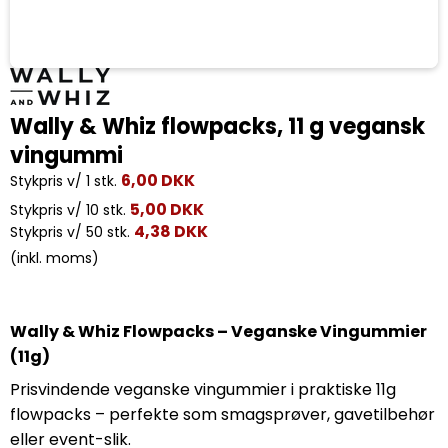
Wally & Whiz flowpacks, 11 g vegansk
vingummi
6,00 DKK
Stykpris v/ 1 stk.
5,00 DKK
Stykpris v/ 10 stk.
4,38 DKK
Stykpris v/ 50 stk.
(inkl. moms)
Wally & Whiz Flowpacks – Veganske Vingummier
(11g)
Prisvindende veganske vingummier i praktiske 11g
flowpacks – perfekte som smagsprøver, gavetilbehør
eller event-slik.