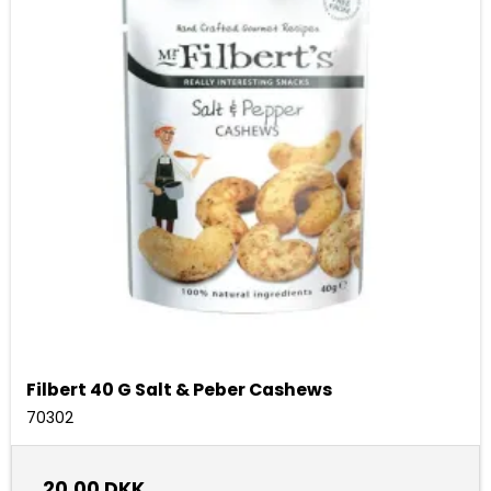
Filbert 40 G Salt & Peber Cashews
70302
20,00 DKK