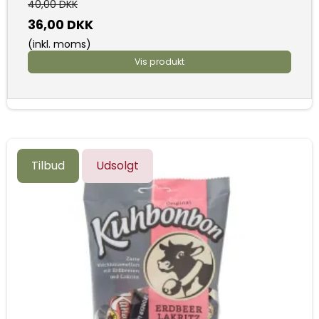
40,00 DKK
36,00 DKK
(inkl. moms)
Vis produkt
Tilbud
Udsolgt