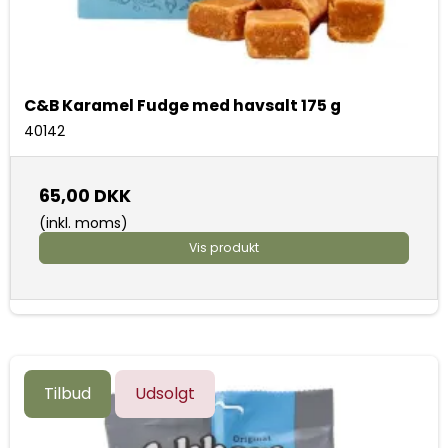
C&B Karamel Fudge med havsalt 175 g
40142
65,00 DKK
(inkl. moms)
Vis produkt
Tilbud
Udsolgt