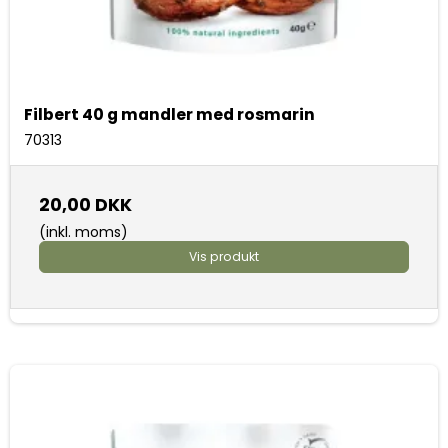
Filbert 40 g mandler med rosmarin
70313
20,00 DKK
(inkl. moms)
Vis produkt