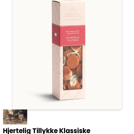
Hjertelig Tillykke Klassiske