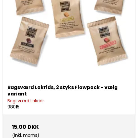
Bagsværd Lakrids, 2 styks Flowpack - vælg
variant
Bagsværd Lakrids
98015
15,00 DKK
(inkl. moms)