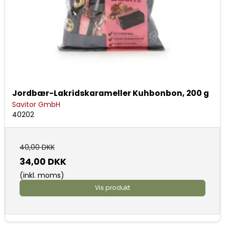
Jordbær-Lakridskarameller Kuhbonbon, 200 g
Savitor GmbH
40202
40,00 DKK
34,00 DKK
(inkl. moms)
Vis produkt