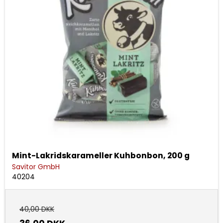
Mint-Lakridskarameller Kuhbonbon, 200 g
Savitor GmbH
40204
40,00 DKK