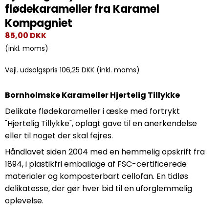
flødekarameller fra Karamel
Kompagniet
85,00 DKK
(inkl. moms)
Vejl. udsalgspris 106,25 DKK
(inkl. moms)
Bornholmske Karameller Hjertelig Tillykke
Delikate flødekarameller i æske med fortrykt
"Hjertelig Tillykke", oplagt gave til en anerkendelse
eller til noget der skal fejres.
Håndlavet siden 2004 med en hemmelig opskrift fra
1894, i plastikfri emballage af FSC-certificerede
materialer og komposterbart cellofan. En tidløs
delikatesse, der gør hver bid til en uforglemmelig
oplevelse.