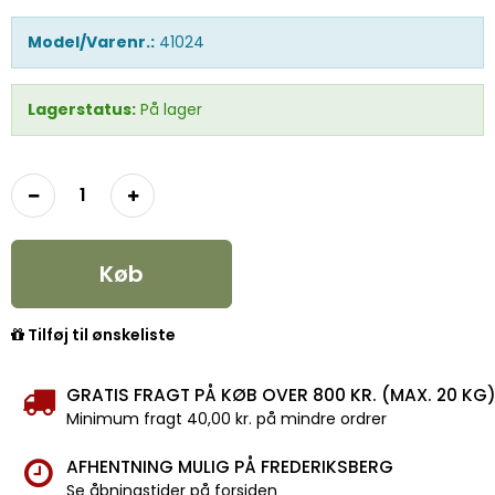
Model/Varenr.:
41024
Lagerstatus:
På lager
Køb
Tilføj til ønskeliste
GRATIS FRAGT PÅ KØB OVER 800 KR. (MAX. 20 KG
Minimum fragt 40,00 kr. på mindre ordrer
AFHENTNING MULIG PÅ FREDERIKSBERG
Se åbningstider på forsiden