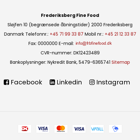
Frederiksberg Fine Food
Sløjfen 10 (begrænsede åbningstider)
2000 Frederiksberg
Danmark
Telefonnr.
:
+45 71 99 33 87
Mobil nr.
:
+45 21 12 33 87
Fax
:
0000000
E-mail
:
CVR-nummer
:
DK12423489
Bankoplysninger
:
Nykredit Bank, 5479-6365741
Sitemap
Facebook
Linkedin
Instagram