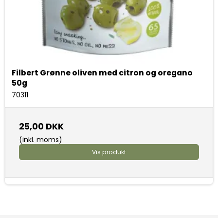
Filbert Grønne oliven med citron og oregano
50g
70311
25,00 DKK
(inkl. moms)
Vis produkt