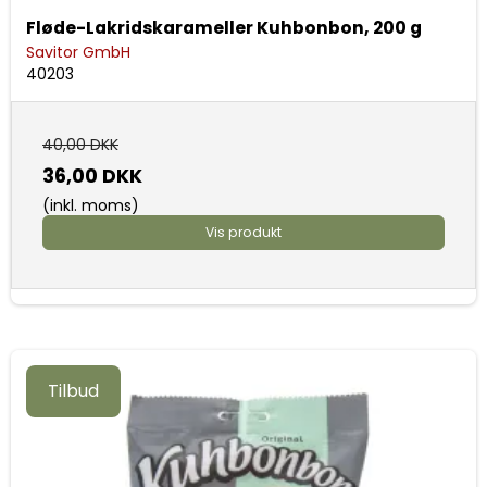
Fløde-Lakridskarameller Kuhbonbon, 200 g
Savitor GmbH
40203
40,00 DKK
36,00 DKK
(inkl. moms)
Vis produkt
Tilbud