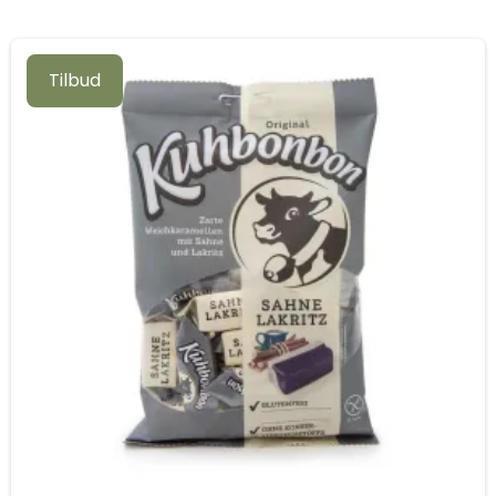
Tilbud