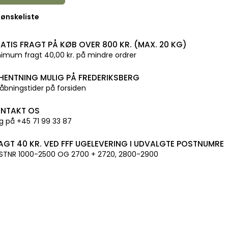
l ønskeliste
ATIS FRAGT PÅ KØB OVER 800 KR. (MAX. 20 KG)
imum fragt 40,00 kr. på mindre ordrer
HENTNING MULIG PÅ FREDERIKSBERG
åbningstider på forsiden
NTAKT OS
g på +45 71 99 33 87
AGT 40 KR. VED FFF UGELEVERING I UDVALGTE POSTNUMRE
STNR 1000-2500 OG 2700 + 2720, 2800-2900