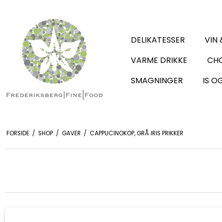
DELIKATESSER
VIN 
VARME DRIKKE
CHO
SMAGNINGER
IS O
FORSIDE
/
SHOP
/
GAVER
/
CAPPUCINOKOP, GRÅ IRIS PRIKKER