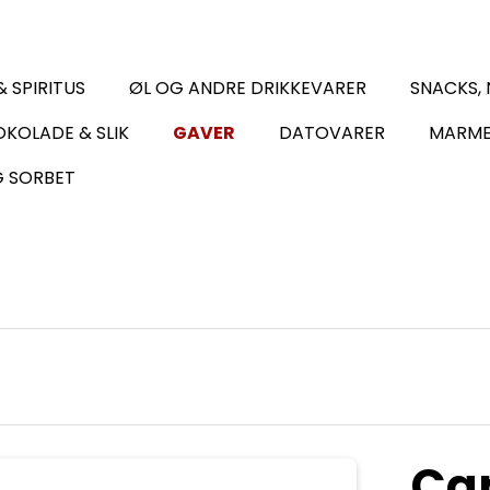
& SPIRITUS
ØL OG ANDRE DRIKKEVARER
SNACKS,
KOLADE & SLIK
GAVER
DATOVARER
MARME
G SORBET
Cap