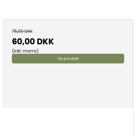
75,00 DKK
60,00 DKK
(inkl. moms)
Vis produkt