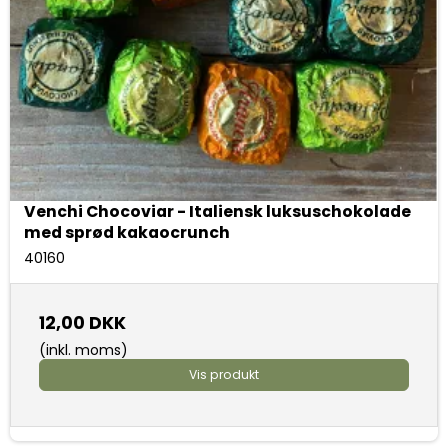
Venchi Chocoviar - Italiensk luksuschokolade
med sprød kakaocrunch
40160
12,00 DKK
(inkl. moms)
Vis produkt