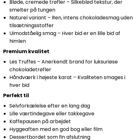
Bløde, cremede trøfler – Silkeblød tekstur, der
smelter på tungen
Naturel variant – Ren, intens chokoladesmag uden
tilsætningsstoffer
Uimodståelig smag – Hver bid er en lille bid af
himlen
Premium kvalitet
Les Truffes – Anerkendt brand for luksuriøse
chokoladetrøfler
Håndværk i højeste karat – Kvaliteten smages i
hver bid
Perfekt til
Selvforkælelse efter en lang dag
Lille værtindegave eller takkegave
Kaffepausen på arbejdet
Hyggeaften med en god bog eller film
Dessertbordet som fin afslutning