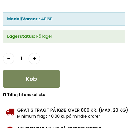
Model/Varenr.:
40150
Lagerstatus:
På lager
Køb
Tilføj til ønskeliste
GRATIS FRAGT PÅ KØB OVER 800 KR. (MAX. 20 KG
Minimum fragt 40,00 kr. på mindre ordrer