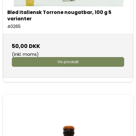
Blød Italiensk Torrone nougatbar, 100 g 5
varianter
40265
50,00 DKK
(inkl. moms)
Vis produkt