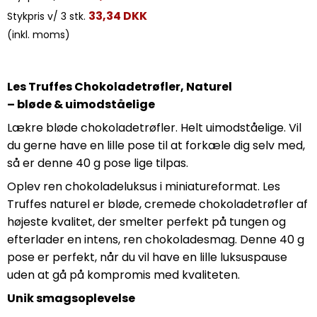
33,34 DKK
Stykpris v/ 3 stk.
(inkl. moms)
Les Truffes Chokoladetrøfler, Naturel
– bløde & uimodståelige
Lækre bløde chokoladetrøfler. Helt uimodståelige. Vil
du gerne have en lille pose til at forkæle dig selv med,
så er denne 40 g pose lige tilpas.
Oplev ren chokoladeluksus i miniatureformat. Les
Truffes naturel er bløde, cremede chokoladetrøfler af
højeste kvalitet, der smelter perfekt på tungen og
efterlader en intens, ren chokoladesmag. Denne 40 g
pose er perfekt, når du vil have en lille luksuspause
uden at gå på kompromis med kvaliteten.
Unik smagsoplevelse