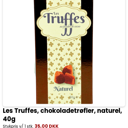
Les Truffes, chokoladetrøfler, naturel,
40g
35,00 DKK
Stykpris v/ 1 stk.