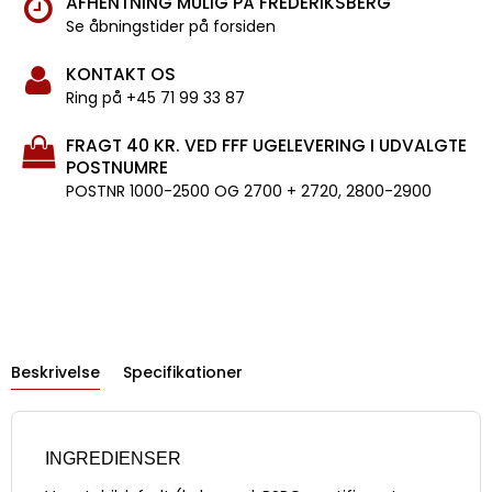
AFHENTNING MULIG PÅ FREDERIKSBERG
Se åbningstider på forsiden
KONTAKT OS
Ring på +45 71 99 33 87
FRAGT 40 KR. VED FFF UGELEVERING I UDVALGTE
POSTNUMRE
POSTNR 1000-2500 OG 2700 + 2720, 2800-2900
Beskrivelse
Specifikationer
INGREDIENSER