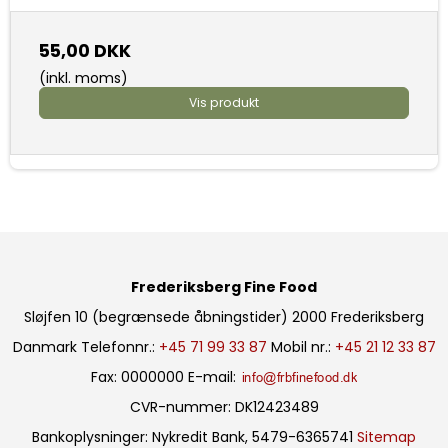
55,00 DKK
(inkl. moms)
Vis produkt
Frederiksberg Fine Food
Sløjfen 10 (begrænsede åbningstider)
2000 Frederiksberg
Danmark
Telefonnr.
:
+45 71 99 33 87
Mobil nr.
:
+45 21 12 33 87
Fax
:
0000000
E-mail
:
CVR-nummer
:
DK12423489
Bankoplysninger
:
Nykredit Bank, 5479-6365741
Sitemap