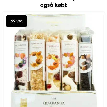
også købt
Nyhed