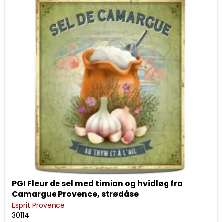
PGI Fleur de sel med timian og hvidløg fra
Camargue Provence, strødåse
Esprit Provence
30114