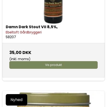
Damn Dark Stout VII 8,5%,
Ebeltoft Gårdbryggeri
58207
35,00 DKK
(inkl. moms)
Vis produkt
Nyhed