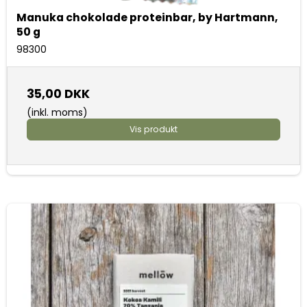
Manuka chokolade proteinbar, by Hartmann,
50 g
98300
35,00 DKK
(inkl. moms)
Vis produkt