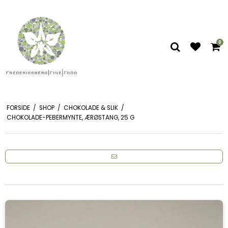
0
FORSIDE
/
SHOP
/
CHOKOLADE & SLIK
/
CHOKOLADE-PEBERMYNTE, ÆRØSTANG, 25 G