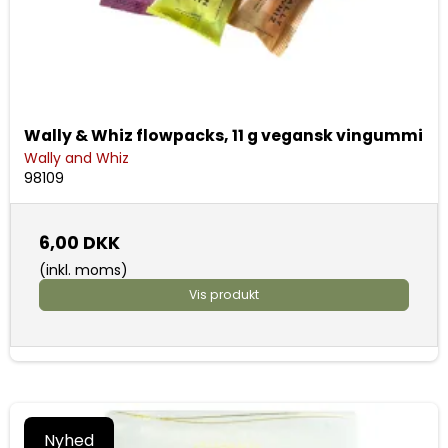
Wally & Whiz flowpacks, 11 g vegansk vingummi
Wally and Whiz
98109
6,00 DKK
(inkl. moms)
Vis produkt
Nyhed