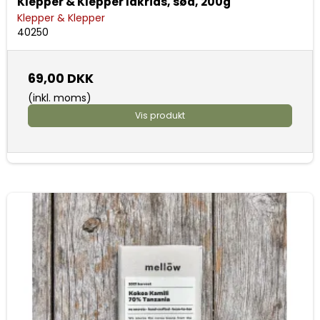
Klepper & Klepper lakrids, sød, 200g
Klepper & Klepper
40250
69,00 DKK
(inkl. moms)
Vis produkt