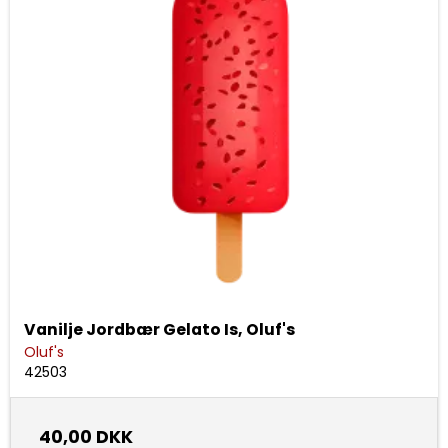
Vanilje Jordbær Gelato Is, Oluf's
Oluf's
42503
40,00 DKK