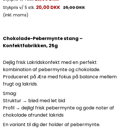
20,00 DKK
Stykpris v/ 5 stk.
25,00 DKK
(inkl. moms)
Chokolade-Pebermynte stang –
Konfektfabrikken, 25g
Dejlig frisk Lakridskonfekt med en perfekt
kombination af pebermynte og chokolade.
Produceret på Ærø med fokus på balance mellem
frugt og lakrids.
Smag:
Struktur → blød med let bid
Profil → dejligl frisk pebermynte og gode noter af
chokolade afrundet lakrids
En variant til dig der holder af pebermynte.