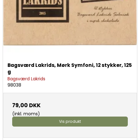
Bagsværd Lakrids, Mørk Symfoni, 12 stykker, 125
g
Bagsværd Lakrids
98038
79,00 DKK
(inkl. moms)
Vis produkt