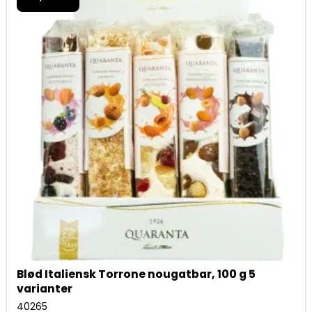
Blød Italiensk Torrone nougatbar, 100 g 5
varianter
40265