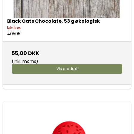
Black Oats Chocolate, 53 g økologisk
Mellow
40505
55,00 DKK
(inkl. moms)
Vis produkt