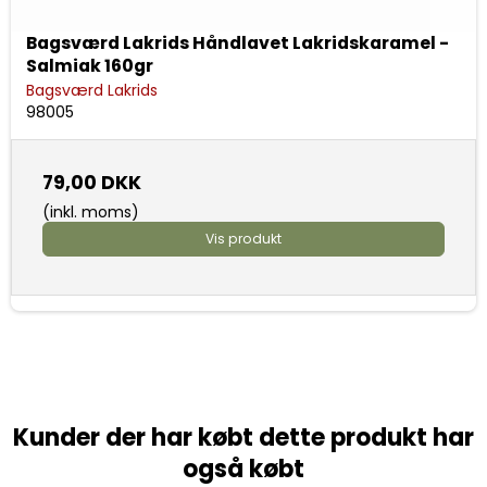
Bagsværd Lakrids Håndlavet Lakridskaramel -
Salmiak 160gr
Bagsværd Lakrids
98005
79,00 DKK
(inkl. moms)
Vis produkt
Kunder der har købt dette produkt har
også købt