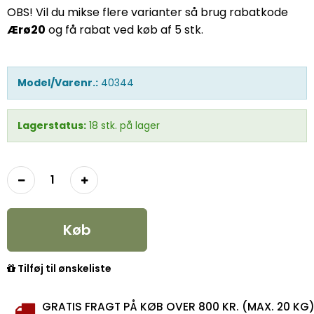
OBS! Vil du mikse flere varianter så brug rabatkode
Ærø20
og få rabat ved køb af 5 stk.
Model/Varenr.:
40344
Lagerstatus:
18
stk.
på lager
Køb
Tilføj til ønskeliste
GRATIS FRAGT PÅ KØB OVER 800 KR. (MAX. 20 KG