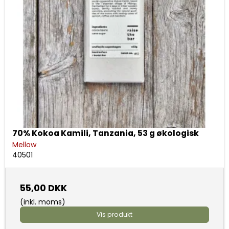
70% Kokoa Kamili, Tanzania, 53 g økologisk
Mellow
40501
55,00 DKK
(inkl. moms)
Vis produkt